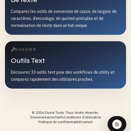
Comparez les outils de conversion de casse, de largeur de
caractères, d’encodage, de quoted-printable et de
normalisation de texte dans un hub unique.
DOSSIER
Outils Text
Découvrez 33 outils text pour des workflows de utility et
comparez rapidement des utilitaires proches.
©
2026
Elysia Tools.
Tous droits réservés.
Documentation
Tarifs
Conditions d'utilisation
Politique de confidentialité
Contact