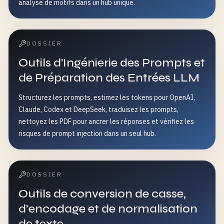
analyse de motifs dans un hub unique.
DOSSIER
Outils d'Ingénierie des Prompts et
de Préparation des Entrées LLM
Structurez les prompts, estimez les tokens pour OpenAI,
Claude, Codex et DeepSeek, traduisez les prompts,
nettoyez les PDF pour ancrer les réponses et vérifiez les
risques de prompt injection dans un seul hub.
DOSSIER
Outils de conversion de casse,
d’encodage et de normalisation
de texte