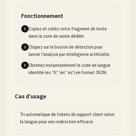
Fonctionnement
Copiez et collez votre fragment de texte
1
dans la zone de saisie dédiée.
Cliquez sur le bouton de détection pour
2
lancer l'analyse par intelligence artificielle.
Obtenez instantanément le code de langue
3
identifié (ex: 'fr', 'en', 'es') en format JSON.
Cas d’usage
Tri automatique de tickets de support client selon
la langue pour une redirection efficace.