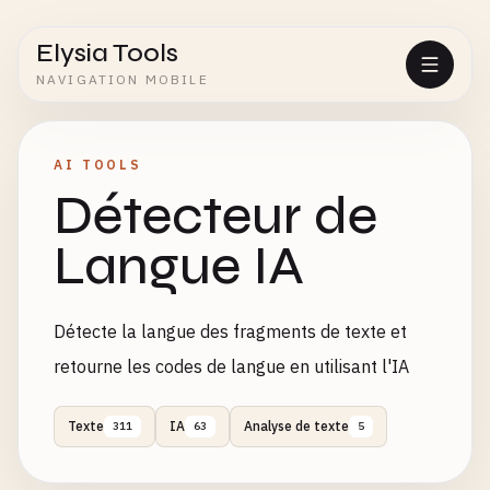
Elysia Tools
NAVIGATION MOBILE
AI TOOLS
Détecteur de
Langue IA
Détecte la langue des fragments de texte et
retourne les codes de langue en utilisant l'IA
Texte
IA
Analyse de texte
311
63
5