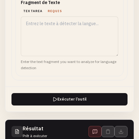
Fragment de Texte
TEXTAREA
REQUIS
Enter the text fragment you want to analyze for language
detection
Exécuter l’outil
Résultat
Prêt à exécuter