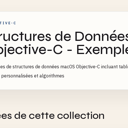
TIVE-C
ructures de Donné
jective-C - Exempl
s de structures de données macOS Objective-C incluant table
 personnalisées et algorithmes
es de cette collection