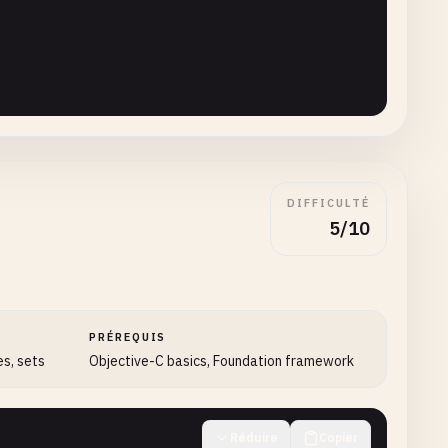
DIFFICULTÉ
5/10
PRÉREQUIS
es, sets
Objective-C basics, Foundation framework
Réduire
Copier