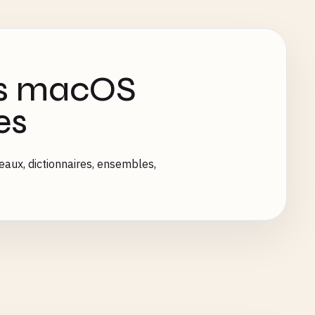
es macOS
es
aux, dictionnaires, ensembles,