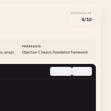
DIFFICULTÉ
4/10
PRÉREQUIS
es, arrays
Objective-C basics, Foundation framework
Réduire
Copier