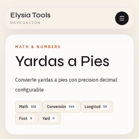
Elysia Tools
NAVEGACIÓN
MATH & NUMBERS
Yardas a Pies
Convierte yardas a pies con precision decimal
configurable
Math
Conversión
Longitud
502
369
59
Foot
Yard
9
9