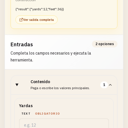
{"result":{"yards":12,"feet":36}}
Ver salida completa
Entradas
2 opciones
Completa los campos necesarios y ejecuta la
herramienta.
Contenido
1
Pega o escribe los valores principales.
Yardas
TEXT
OBLIGATORIO