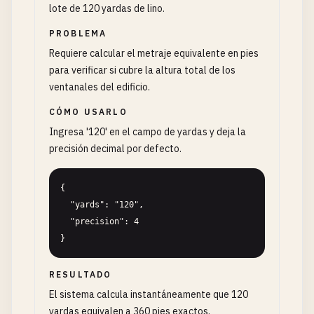
lote de 120 yardas de lino.
PROBLEMA
Requiere calcular el metraje equivalente en pies
para verificar si cubre la altura total de los
ventanales del edificio.
CÓMO USARLO
Ingresa '120' en el campo de yardas y deja la
precisión decimal por defecto.
{

  "yards": "120",

  "precision": 4

}
RESULTADO
El sistema calcula instantáneamente que 120
yardas equivalen a 360 pies exactos.