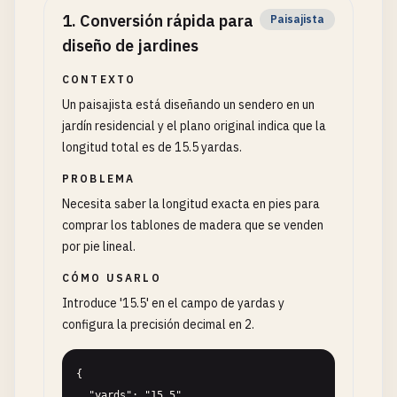
1
.
Conversión rápida para
Paisajista
diseño de jardines
CONTEXTO
Un paisajista está diseñando un sendero en un
jardín residencial y el plano original indica que la
longitud total es de 15.5 yardas.
PROBLEMA
Necesita saber la longitud exacta en pies para
comprar los tablones de madera que se venden
por pie lineal.
CÓMO USARLO
Introduce '15.5' en el campo de yardas y
configura la precisión decimal en 2.
{

  "yards": "15.5",
