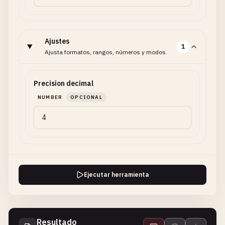
Ajustes
1
Ajusta formatos, rangos, números y modos.
Precision decimal
NUMBER
OPCIONAL
Ejecutar herramienta
Resultado