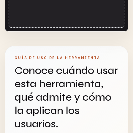
GUÍA DE USO DE LA HERRAMIENTA
Conoce cuándo usar
esta herramienta,
qué admite y cómo
la aplican los
usuarios.