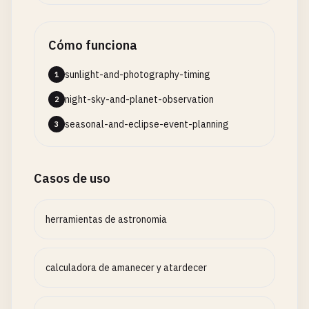
Cómo funciona
sunlight-and-photography-timing
1
night-sky-and-planet-observation
2
seasonal-and-eclipse-event-planning
3
Casos de uso
herramientas de astronomia
calculadora de amanecer y atardecer