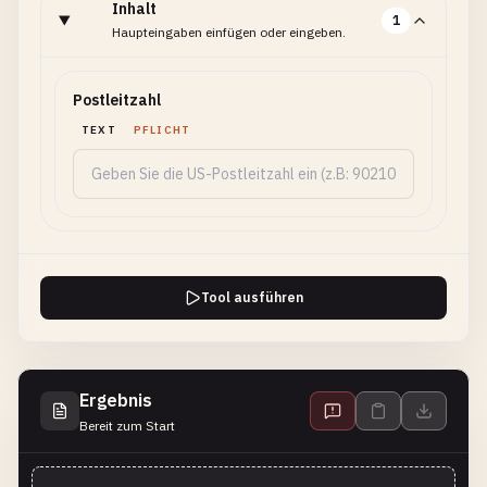
Inhalt
1
Haupteingaben einfügen oder eingeben.
Postleitzahl
TEXT
PFLICHT
Tool ausführen
Ergebnis
Bereit zum Start