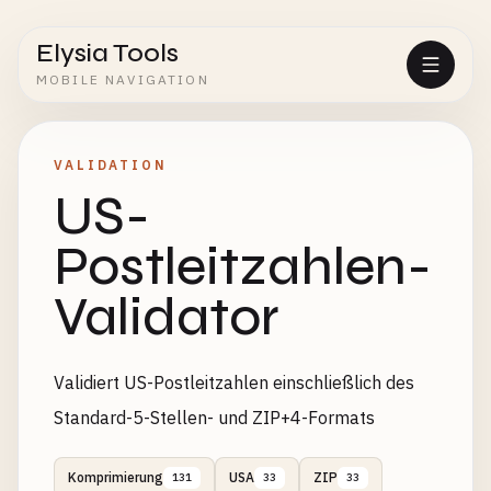
Elysia Tools
MOBILE NAVIGATION
VALIDATION
US-
Postleitzahlen-
Validator
Validiert US-Postleitzahlen einschließlich des
Standard-5-Stellen- und ZIP+4-Formats
Komprimierung
USA
ZIP
131
33
33