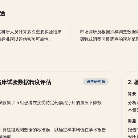
途
室科研人员计算多次重复实验结果
市场调研员根据抽样调查数据
值标准误以评估实验可靠性。
测验或消费习惯调查的误差范
临床试验数据精度评估
2
.
医学研究员
背景
员收集了 5 组患者在接受特定药物治疗后的血压下降数
分析
本量
问题
计算这组观测数据的标准误，以确定样本均值在学术报告
报告
精确度。
对比