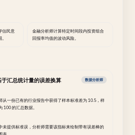
评估民意
金融分析师计算特定时间段内投资组合
围。
回报率均值的波动风险。
基于汇总统计量的误差换算
数据分析师
师从一份已有的行业报告中获得了样本标准差为 10.5，样
为 100 的汇总数据。
中未提供标准误，分析师需要该指标来绘制带有误差棒的
图表。