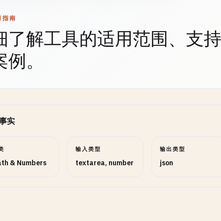
用指南
细了解工具的适用范围、支
案例。
事实
类
输入类型
输出类型
th & Numbers
textarea, number
json