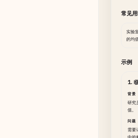
常见用
实验
的均
示例
1
.
背景
研究
值。
问题
需要
中的