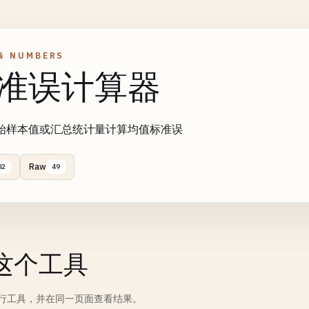
& NUMBERS
准误计算器
始样本值或汇总统计量计算均值标准误
Raw
02
49
这个工具
行工具，并在同一页面查看结果。