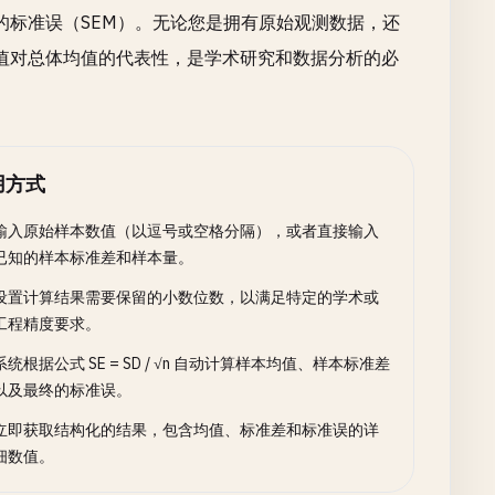
的标准误（SEM）。无论您是拥有原始观测数据，还
值对总体均值的代表性，是学术研究和数据分析的必
用方式
输入原始样本数值（以逗号或空格分隔），或者直接输入
已知的样本标准差和样本量。
设置计算结果需要保留的小数位数，以满足特定的学术或
工程精度要求。
系统根据公式 SE = SD / √n 自动计算样本均值、样本标准差
以及最终的标准误。
立即获取结构化的结果，包含均值、标准差和标准误的详
细数值。