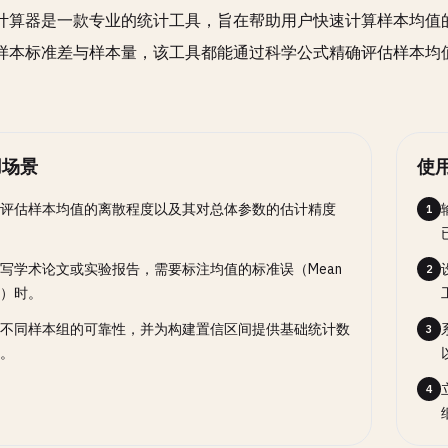
计算器是一款专业的统计工具，旨在帮助用户快速计算样本均值
样本标准差与样本量，该工具都能通过科学公式精确评估样本均
。
用场景
使
评估样本均值的离散程度以及其对总体参数的估计精度
1
写学术论文或实验报告，需要标注均值的标准误（Mean
2
SE）时。
不同样本组的可靠性，并为构建置信区间提供基础统计数
3
。
4