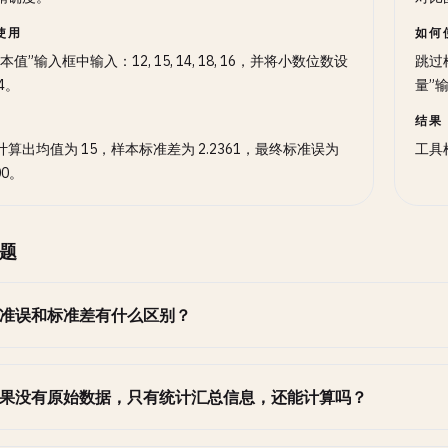
使用
如何
本值”输入框中输入：12, 15, 14, 18, 16，并将小数位数设
跳过
4。
量”输
结果
计算出均值为 15，样本标准差为 2.2361，最终标准误为
工具
00。
题
准误和标准差有什么区别？
果没有原始数据，只有统计汇总信息，还能计算吗？