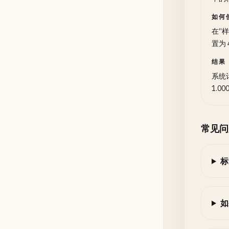
如何
在“样
置为 
结果
系统
1.00
常见问
标
如