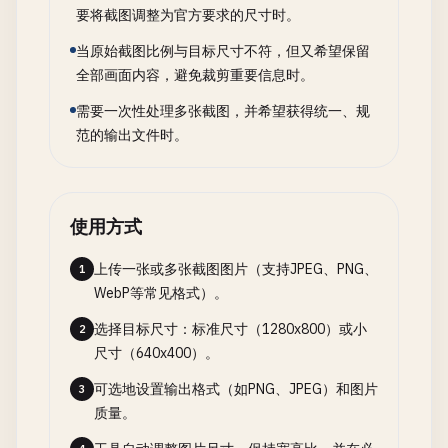
要将截图调整为官方要求的尺寸时。
当原始截图比例与目标尺寸不符，但又希望保留
全部画面内容，避免裁剪重要信息时。
需要一次性处理多张截图，并希望获得统一、规
范的输出文件时。
使用方式
上传一张或多张截图图片（支持JPEG、PNG、
1
WebP等常见格式）。
选择目标尺寸：标准尺寸（1280x800）或小
2
尺寸（640x400）。
可选地设置输出格式（如PNG、JPEG）和图片
3
质量。