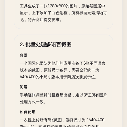
工具生成了一张1280x800的图片，原始截图居中
显示，上下添加了白色边框，所有界面元素清晰可
见，符合商店提交要求。
2
.
批量处理多语言截图
背景
一个国际化团队为他们的应用准备了5张不同语言
版本的截图，原始尺寸各异，需要全部统一为
640x400的小尺寸版本用于商店次要展示位。
问题
手动逐张调整耗时且容易出错，难以保证所有图片
处理方式一致。
如何使用
一次性上传所有5张截图，选择尺寸为 `640x400
(Small)`，输出格式选择JPEG以减小文件体积。