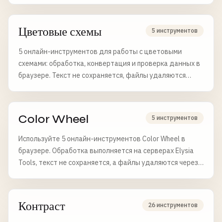
Цветовые схемы
5 инструментов
5 онлайн-инструментов для работы с цветовыми
схемами: обработка, конвертация и проверка данных в
браузере. Текст не сохраняется, файлы удаляются
через 6 часов.
Color Wheel
5 инструментов
Используйте 5 онлайн-инструментов Color Wheel в
браузере. Обработка выполняется на серверах Elysia
Tools, текст не сохраняется, а файлы удаляются через 6
часов.
Контраст
26 инструментов