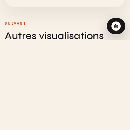
SUIVANT
Autres visualisations
proches
CHEMISTRY
Réaction d'Ordre Zéro - Visualisation
Interactive
CHEMISTRY