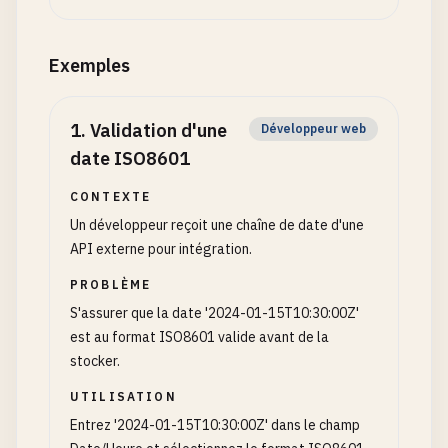
Exemples
1
.
Validation d'une
Développeur web
date ISO8601
CONTEXTE
Un développeur reçoit une chaîne de date d'une
API externe pour intégration.
PROBLÈME
S'assurer que la date '2024-01-15T10:30:00Z'
est au format ISO8601 valide avant de la
stocker.
UTILISATION
Entrez '2024-01-15T10:30:00Z' dans le champ