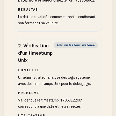
Date/Heure et sélectionnez le format ISO8601.
RÉSULTAT
La date est validée comme correcte, confirmant
son format et sa validité.
2
.
Vérification
Administrateur système
d'un timestamp
Unix
CONTEXTE
Un administrateur analyse des logs système
avec des timestamps Unix pour le débogage.
PROBLÈME
Valider que le timestamp '1705312200'
correspond à une date et heure réelles.
UTILISATION