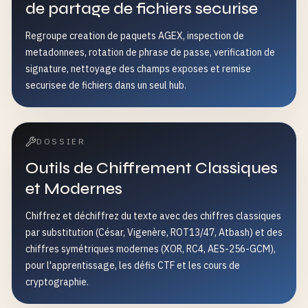
de partage de fichiers securise
Regroupe creation de paquets AGEX, inspection de
metadonnees, rotation de phrase de passe, verification de
signature, nettoyage des champs exposes et remise
securisee de fichiers dans un seul hub.
DOSSIER
Outils de Chiffrement Classiques
et Modernes
Chiffrez et déchiffrez du texte avec des chiffres classiques
par substitution (César, Vigenère, ROT13/47, Atbash) et des
chiffres symétriques modernes (XOR, RC4, AES-256-GCM),
pour l'apprentissage, les défis CTF et les cours de
cryptographie.