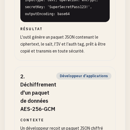
inputType: text, operation: encrypt, 
secretKey: 'SuperSecretPass123!', 
outputEncoding: base64
RÉSULTAT
L'outil génère un paquet JSON contenant le
ciphertext, le salt, l'IV et l'auth tag, prêt à être
copié et transmis en toute sécurité.
2
.
Développeur d'applications
Déchiffrement
d'un paquet
de données
AES-256-GCM
CONTEXTE
Un développeur reçoit un paquet JSON chiffré