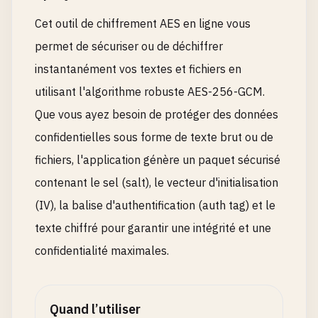
Cet outil de chiffrement AES en ligne vous
permet de sécuriser ou de déchiffrer
instantanément vos textes et fichiers en
utilisant l'algorithme robuste AES-256-GCM.
Que vous ayez besoin de protéger des données
confidentielles sous forme de texte brut ou de
fichiers, l'application génère un paquet sécurisé
contenant le sel (salt), le vecteur d'initialisation
(IV), la balise d'authentification (auth tag) et le
texte chiffré pour garantir une intégrité et une
confidentialité maximales.
Quand l’utiliser