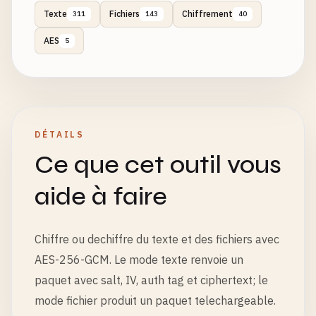
Texte
Fichiers
Chiffrement
311
143
40
AES
5
DÉTAILS
Ce que cet outil vous
aide à faire
Chiffre ou dechiffre du texte et des fichiers avec
AES-256-GCM. Le mode texte renvoie un
paquet avec salt, IV, auth tag et ciphertext; le
mode fichier produit un paquet telechargeable.