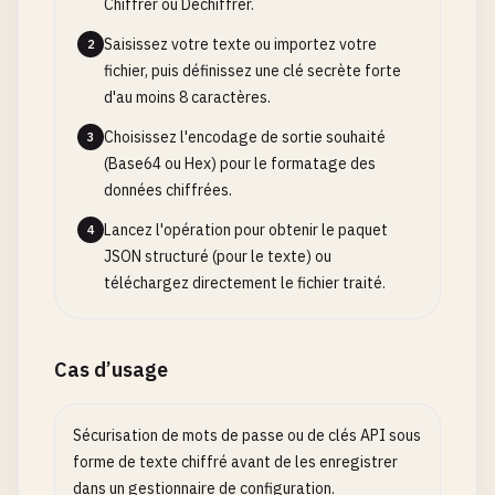
Chiffrer ou Déchiffrer.
Saisissez votre texte ou importez votre
2
fichier, puis définissez une clé secrète forte
d'au moins 8 caractères.
Choisissez l'encodage de sortie souhaité
3
(Base64 ou Hex) pour le formatage des
données chiffrées.
Lancez l'opération pour obtenir le paquet
4
JSON structuré (pour le texte) ou
téléchargez directement le fichier traité.
Cas d’usage
Sécurisation de mots de passe ou de clés API sous
forme de texte chiffré avant de les enregistrer
dans un gestionnaire de configuration.