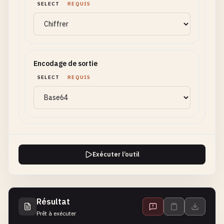
SELECT
REQUIS
Encodage de sortie
SELECT
REQUIS
Exécuter l’outil
Résultat
Prêt à exécuter