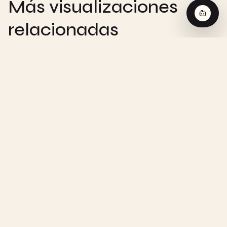
Más visualizaciones
relacionadas
CHEMISTRY
Reacción de Orden Cero - Visualización
Interactiva
CHEMISTRY
Reacción de Primer Orden - Visualización
Interactiva